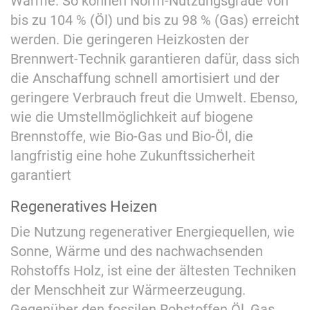
Wärme. So können Norm-Nutzungsgrade von
bis zu 104 % (Öl) und bis zu 98 % (Gas) erreicht
werden. Die geringeren Heizkosten der
Brennwert-Technik garantieren dafür, dass sich
die Anschaffung schnell amortisiert und der
geringere Verbrauch freut die Umwelt. Ebenso,
wie die Umstellmöglichkeit auf biogene
Brennstoffe, wie Bio-Gas und Bio-Öl, die
langfristig eine hohe Zukunftssicherheit
garantiert
Regeneratives Heizen
Die Nutzung regenerativer Energiequellen, wie
Sonne, Wärme und des nachwachsenden
Rohstoffs Holz, ist eine der ältesten Techniken
der Menschheit zur Wärmeerzeugung.
Gegenüber den fossilen Rohstoffen Öl, Gas