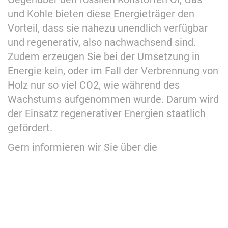
und Kohle bieten diese Energieträger den
Vorteil, dass sie nahezu unendlich verfügbar
und regenerativ, also nachwachsend sind.
Zudem erzeugen Sie bei der Umsetzung in
Energie kein, oder im Fall der Verbrennung von
Holz nur so viel CO2, wie während des
Wachstums aufgenommen wurde. Darum wird
der Einsatz regenerativer Energien staatlich
gefördert.
Gern informieren wir Sie über die
verschiedenen Vorteile, Einsatz- und
Fördermöglichkeiten von Solaranlagen und
Photovoltaik, Pelletanlagen und
Wärmepumpen, planen mit Ihnen die richtige
Dimensionierung der Anlage und setzen diese